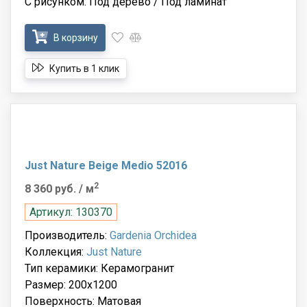
С рисунком: Под дерево / Под ламинат
В корзину
Купить в 1 клик
Just Nature Beige Medio 52016
2
8 360 руб.
/ м
Артикул: 130370
Производитель:
Gardenia Orchidea
Коллекция:
Just Nature
Тип керамики: Керамогранит
Размер: 200x1200
Поверхность: Матовая