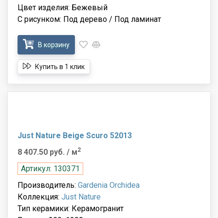
Цвет изделия: Бежевый
С рисунком: Под дерево / Под ламинат
В корзину
Купить в 1 клик
Just Nature Beige Scuro 52013
2
8 407.50 руб.
/ м
Артикул: 130371
Производитель:
Gardenia Orchidea
Коллекция:
Just Nature
Тип керамики: Керамогранит