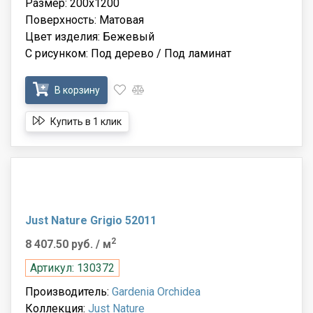
Размер: 200x1200
Поверхность: Матовая
Цвет изделия: Бежевый
С рисунком: Под дерево / Под ламинат
В корзину
Купить в 1 клик
Just Nature Grigio 52011
2
8 407.50 руб.
/ м
Артикул: 130372
Производитель:
Gardenia Orchidea
Коллекция:
Just Nature