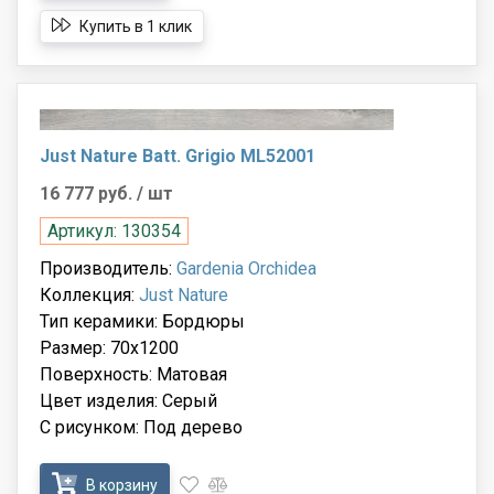
Купить в 1 клик
Just Nature Batt. Grigio ML52001
16 777 руб.
/ шт
Артикул: 130354
Производитель:
Gardenia Orchidea
Коллекция:
Just Nature
Тип керамики: Бордюры
Размер: 70x1200
Поверхность: Матовая
Цвет изделия: Серый
С рисунком: Под дерево
В корзину