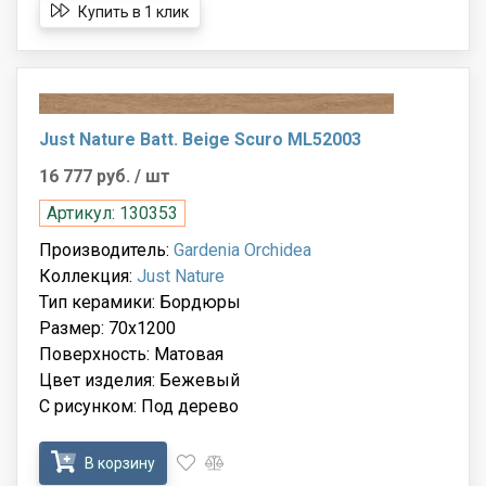
Купить в 1 клик
Just Nature Batt. Beige Scuro ML52003
16 777 руб.
/ шт
Артикул: 130353
Производитель:
Gardenia Orchidea
Коллекция:
Just Nature
Тип керамики: Бордюры
Размер: 70x1200
Поверхность: Матовая
Цвет изделия: Бежевый
С рисунком: Под дерево
В корзину