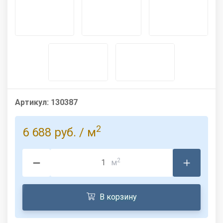
Артикул:
130387
2
6 688 руб.
/ м
2
м
В корзину