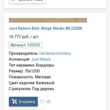
Just Nature Batt. Beige Medio ML52006
16 777 руб.
/ шт
Артикул: 130352
Производитель:
Gardenia Orchidea
Коллекция:
Just Nature
Тип керамики: Бордюры
Размер: 70x1200
Поверхность: Матовая
Цвет изделия: Бежевый
С рисунком: Под дерево
В корзину