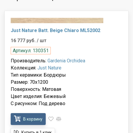
Just Nature Batt. Beige Chiaro ML52002
16 777 руб.
/ шт
Артикул: 130351
Производитель:
Gardenia Orchidea
Коллекция:
Just Nature
Тип керамики: Бордюры
Размер: 70x1200
Поверхность: Матовая
Цвет изделия: Бежевый
С рисунком: Под дерево
В корзину
Купить в 1 клик