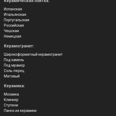
Керамическая плитка:
Испанская
Итальянская
Португальская
Российская
Чешская
Немецкая
Керамогранит:
Широкоформатный керамогранит
Под камень
Под мрамор
Соль-перец
Матовый
Керамика:
Мозаика
Клинкер
Ступени
Панно из керамики