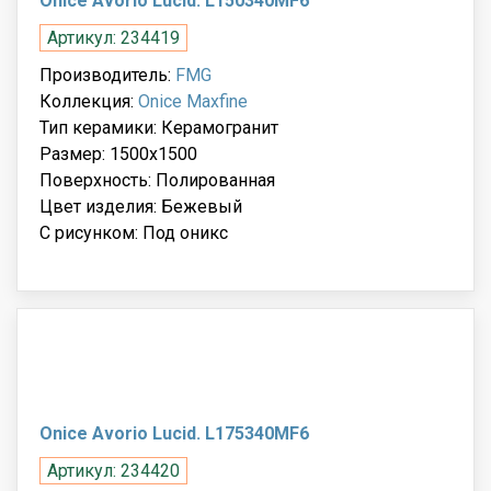
Onice Avorio Lucid. L150340MF6
Артикул: 234419
Производитель:
FMG
Коллекция:
Onice Maxfine
Тип керамики: Керамогранит
Размер: 1500x1500
Поверхность: Полированная
Цвет изделия: Бежевый
С рисунком: Под оникс
Onice Avorio Lucid. L175340MF6
Артикул: 234420