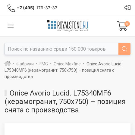
+7 (495)
179-37-37
0
Фабрики
FMG
Onice Maxfine
Onice Avorio Lucid.
L75340MF6 (керамогранит, 750x750) – позиция снята с
производства
Onice Avorio Lucid. L75340MF6
(керамогранит, 750x750) – позиция
снята с производства