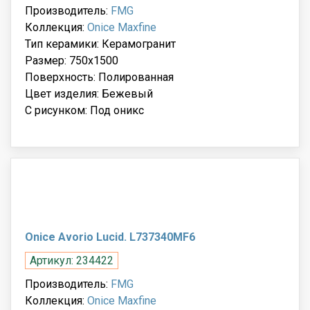
Производитель:
FMG
Коллекция:
Onice Maxfine
Тип керамики: Керамогранит
Размер: 750x1500
Поверхность: Полированная
Цвет изделия: Бежевый
С рисунком: Под оникс
Onice Avorio Lucid. L737340MF6
Артикул: 234422
Производитель:
FMG
Коллекция:
Onice Maxfine