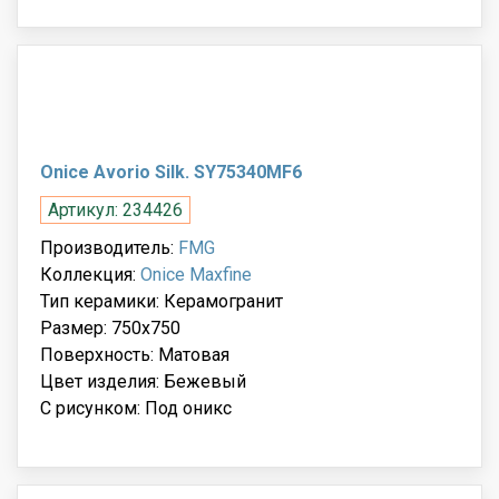
Onice Avorio Silk. SY75340MF6
Артикул: 234426
Производитель:
FMG
Коллекция:
Onice Maxfine
Тип керамики: Керамогранит
Размер: 750x750
Поверхность: Матовая
Цвет изделия: Бежевый
С рисунком: Под оникс