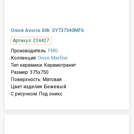
Onice Avorio Silk. SY737340MF6
Артикул: 234427
Производитель:
FMG
Коллекция:
Onice Maxfine
Тип керамики: Керамогранит
Размер: 375x750
Поверхность: Матовая
Цвет изделия: Бежевый
С рисунком: Под оникс