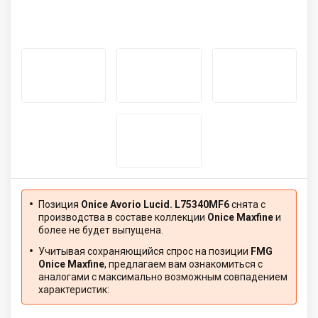
Позиция
Onice Avorio Lucid. L75340MF6
снята с
производства в составе коллекции
Onice Maxfine
и
более не будет выпущена.
Учитывая сохраняющийся спрос на позиции
FMG
Onice Maxfine
, предлагаем вам ознакомиться с
аналогами с максимально возможным совпадением
характеристик: