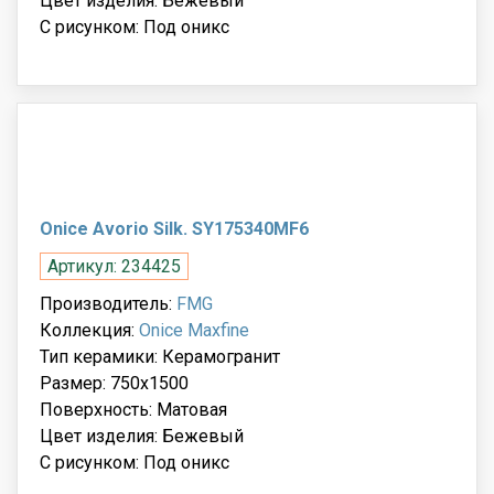
Цвет изделия: Бежевый
С рисунком: Под оникс
Onice Avorio Silk. SY175340MF6
Артикул: 234425
Производитель:
FMG
Коллекция:
Onice Maxfine
Тип керамики: Керамогранит
Размер: 750x1500
Поверхность: Матовая
Цвет изделия: Бежевый
С рисунком: Под оникс