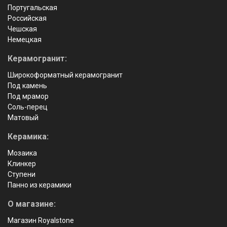
Португальская
Российская
Чешская
Немецкая
Керамогранит:
Широкоформатный керамогранит
Под камень
Под мрамор
Соль-перец
Матовый
Керамика:
Мозаика
Клинкер
Ступени
Панно из керамики
О магазине:
Магазин Royalstone