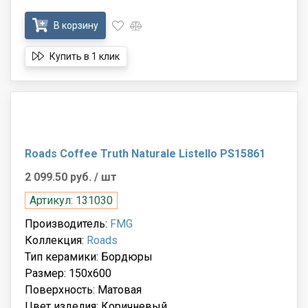
В корзину
Купить в 1 клик
Roads Coffee Truth Naturale Listello PS15861
2 099.50 руб.
/ шт
Артикул: 131030
Производитель:
FMG
Коллекция:
Roads
Тип керамики: Бордюры
Размер: 150x600
Поверхность: Матовая
Цвет изделия: Коричневый