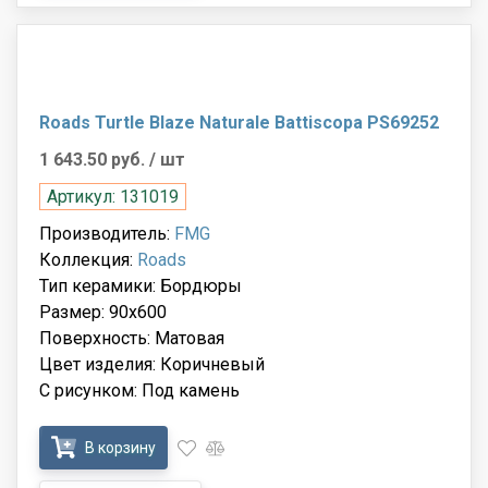
Roads Turtle Blaze Naturale Battiscopa PS69252
1 643.50 руб.
/ шт
Артикул: 131019
Производитель:
FMG
Коллекция:
Roads
Тип керамики: Бордюры
Размер: 90x600
Поверхность: Матовая
Цвет изделия: Коричневый
С рисунком: Под камень
В корзину