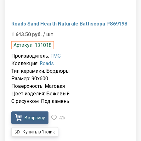
Roads Sand Hearth Naturale Battiscopa PS69198
1 643.50 руб.
/ шт
Артикул: 131018
Производитель:
FMG
Коллекция:
Roads
Тип керамики: Бордюры
Размер: 90x600
Поверхность: Матовая
Цвет изделия: Бежевый
С рисунком: Под камень
В корзину
Купить в 1 клик