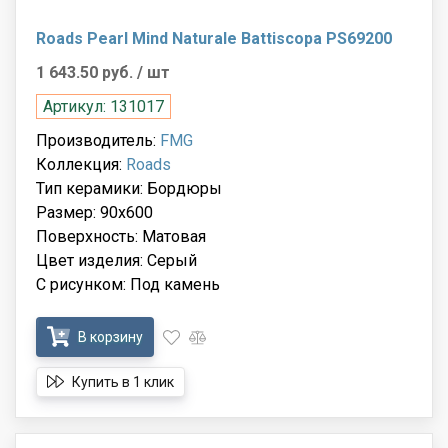
Roads Pearl Mind Naturale Battiscopa PS69200
1 643.50 руб.
/ шт
Артикул: 131017
Производитель:
FMG
Коллекция:
Roads
Тип керамики: Бордюры
Размер: 90x600
Поверхность: Матовая
Цвет изделия: Серый
С рисунком: Под камень
В корзину
Купить в 1 клик