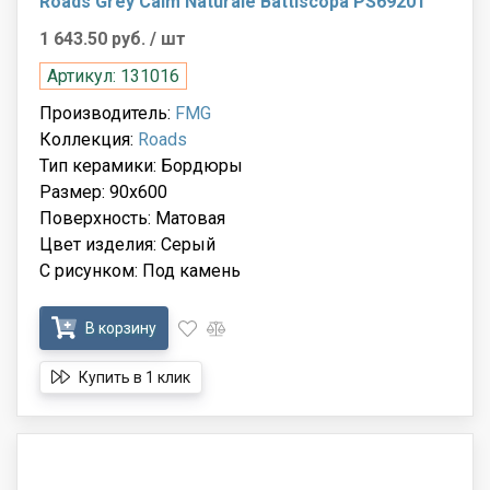
Roads Grey Calm Naturale Battiscopa PS69201
1 643.50 руб.
/ шт
Артикул: 131016
Производитель:
FMG
Коллекция:
Roads
Тип керамики: Бордюры
Размер: 90x600
Поверхность: Матовая
Цвет изделия: Серый
С рисунком: Под камень
В корзину
Купить в 1 клик