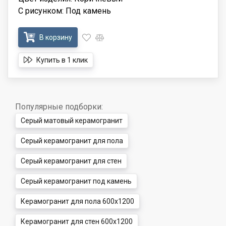
С рисунком: Под камень
В корзину
Купить в 1 клик
Популярные подборки:
Серый матовый керамогранит
Серый керамогранит для пола
Серый керамогранит для стен
Серый керамогранит под камень
Керамогранит для пола 600x1200
Керамогранит для стен 600x1200