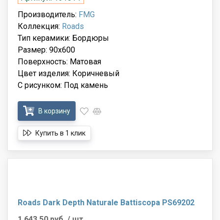
Производитель:
FMG
Коллекция:
Roads
Тип керамики: Бордюры
Размер: 90x600
Поверхность: Матовая
Цвет изделия: Коричневый
С рисунком: Под камень
В корзину
Купить в 1 клик
Roads Dark Depth Naturale Battiscopa PS69202
1 643.50 руб.
/ шт