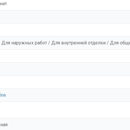
нит
/ Для наружных работ / Для внутренней отделки / Для о
ine
ная