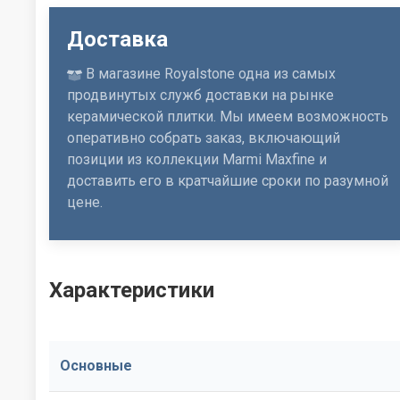
Доставка
В магазине Royalstone одна из самых
продвинутых служб доставки на рынке
керамической плитки. Мы имеем возможность
оперативно собрать заказ, включающий
позиции из коллекции Marmi Maxfine и
доставить его в кратчайшие сроки по разумной
цене.
Характеристики
Основные