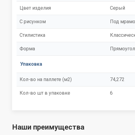
Цвет изделия
Серый
С рисунком
Под мрам
Стилистика
Классичес
Форма
Прямоугол
Упаковка
Кол-во на паллете (м2)
74,272
Кол-во шт в упаковке
6
Наши преимущества