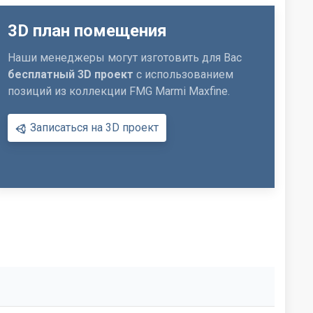
3D план помещения
Наши менеджеры могут изготовить для Вас
бесплатный 3D проект
с использованием
позиций из коллекции FMG Marmi Maxfine.
Записаться на 3D проект