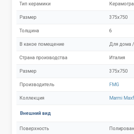
Тип керамики
Керамогра
Размер
375x750
Толщина
6
В какое помещение
Для дома 
Страна производства
Италия
Размер
375x750
Производитель
FMG
Коллекция
Marmi Maxf
Внешний вид
Поверхность
Полирован