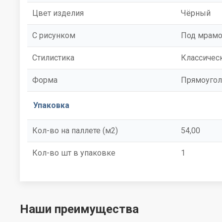
Цвет изделия
Чёрный
С рисунком
Под мрам
Стилистика
Классичес
Форма
Прямоугол
Упаковка
Кол-во на паллете (м2)
54,00
Кол-во шт в упаковке
1
Наши преимущества