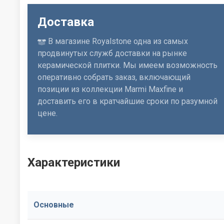
Доставка
В магазине Royalstone одна из самых
продвинутых служб доставки на рынке
керамической плитки. Мы имеем возможность
оперативно собрать заказ, включающий
позиции из коллекции Marmi Maxfine и
доставить его в кратчайшие сроки по разумной
цене.
Характеристики
Основные