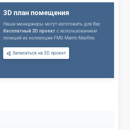
3D план помещения
Наши менеджеры могут изготовить для Вас
бесплатный 3D проект
с использованием
позиций из коллекции FMG Marmi Maxfine.
Записаться на 3D проект