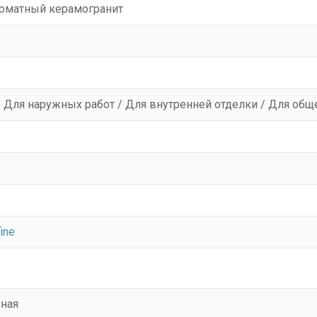
матный керамогранит
/ Для наружных работ / Для внутренней отделки / Для о
ine
ная