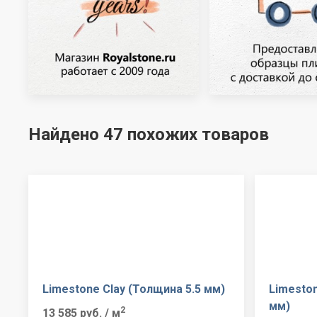
Найдено 47 похожих товаров
Limestone Clay (Толщина 5.5 мм)
Limeston
мм)
2
13 585 руб.
/ м