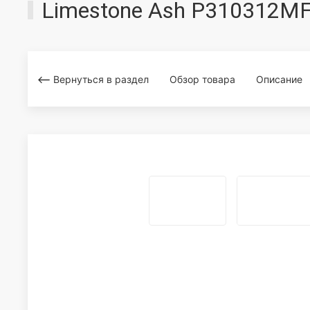
Limestone Ash P310312M
Вернуться в раздел
Обзор товара
Описание