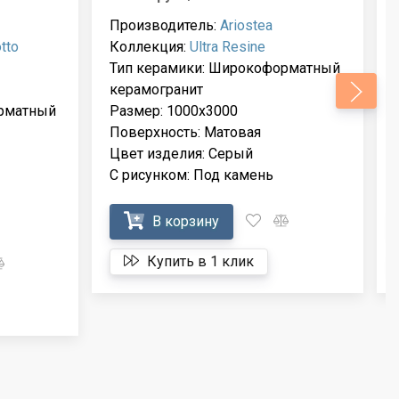
Производитель:
Ariostea
otto
Коллекция:
Ultra Resine
Тип керамики: Широкоформатный
керамогранит
рматный
Размер: 1000x3000
Поверхность: Матовая
Цвет изделия: Серый
С рисунком: Под камень
В корзину
Купить в 1 клик