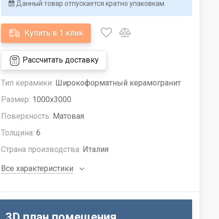
Данный товар отпускается кратно упаковкам.
Купить в 1 клик
Рассчитать доставку
Тип керамики:
Широкоформатный керамогранит
Размер:
1000x3000
Поверхность:
Матовая
Толщина:
6
Страна производства:
Италия
Все характеристики
3D план помещения