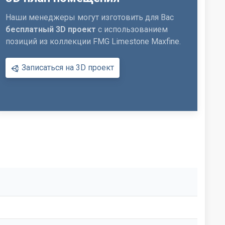
Наши менеджеры могут изготовить для Вас
бесплатный 3D проект
с использованием
позиций из коллекции FMG Limestone Maxfine.
Записаться на 3D проект