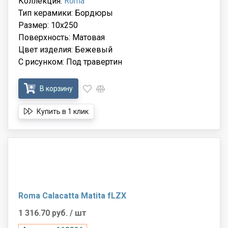
Коллекция:
Roma
Тип керамики: Бордюры
Размер: 10x250
Поверхность: Матовая
Цвет изделия: Бежевый
С рисунком: Под травертин
В корзину
Купить в 1 клик
Roma Calacatta Matita fLZX
1 316.70 руб.
/ шт