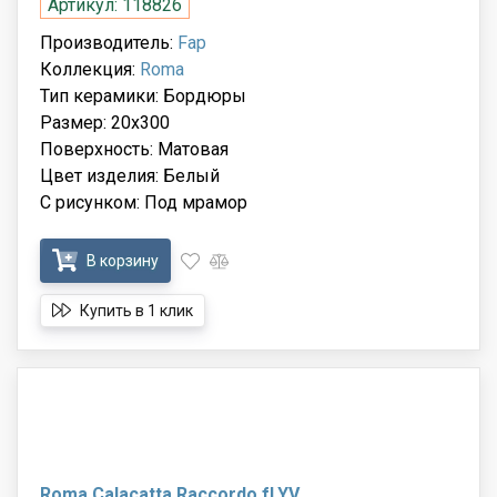
Артикул: 118826
Производитель:
Fap
Коллекция:
Roma
Тип керамики: Бордюры
Размер: 20x300
Поверхность: Матовая
Цвет изделия: Белый
С рисунком: Под мрамор
В корзину
Купить в 1 клик
Roma Calacatta Raccordo fLYV