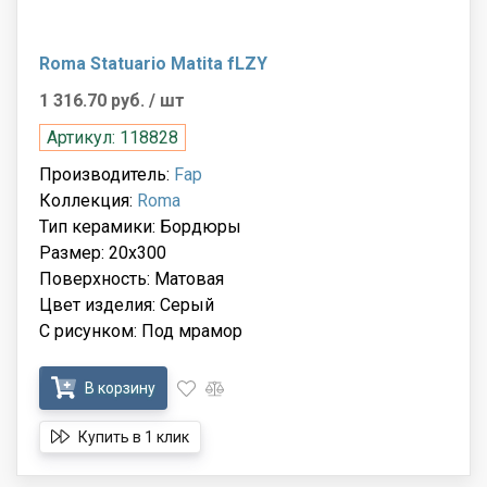
Roma Statuario Matita fLZY
1 316.70 руб.
/ шт
Артикул: 118828
Производитель:
Fap
Коллекция:
Roma
Тип керамики: Бордюры
Размер: 20x300
Поверхность: Матовая
Цвет изделия: Серый
С рисунком: Под мрамор
В корзину
Купить в 1 клик