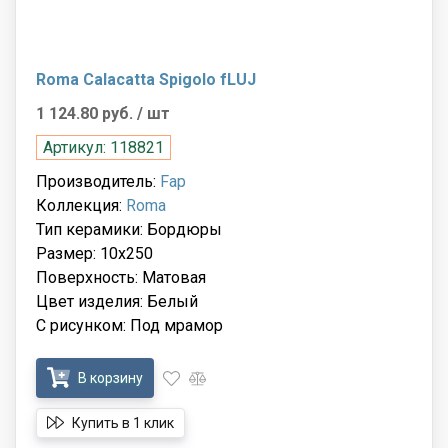
Roma Calacatta Spigolo fLUJ
1 124.80 руб.
/ шт
Артикул: 118821
Производитель:
Fap
Коллекция:
Roma
Тип керамики: Бордюры
Размер: 10x250
Поверхность: Матовая
Цвет изделия: Белый
С рисунком: Под мрамор
В корзину
Купить в 1 клик