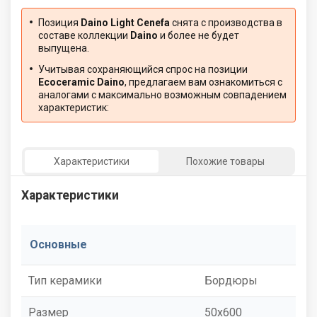
Позиция
Daino Light Cenefa
снята с производства в
составе коллекции
Daino
и более не будет
выпущена.
Учитывая сохраняющийся спрос на позиции
Ecoceramic Daino
, предлагаем вам ознакомиться с
аналогами с максимально возможным совпадением
характеристик:
Характеристики
Похожие товары
Характеристики
Основные
Тип керамики
Бордюры
Размер
50x600