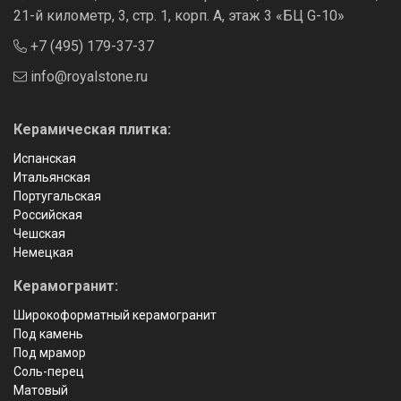
21-й километр, 3, стр. 1, корп. А, этаж 3 «БЦ G-10»
+7 (495) 179-37-37
info@royalstone.ru
Керамическая плитка:
Испанская
Итальянская
Португальская
Российская
Чешская
Немецкая
Керамогранит:
Широкоформатный керамогранит
Под камень
Под мрамор
Соль-перец
Матовый