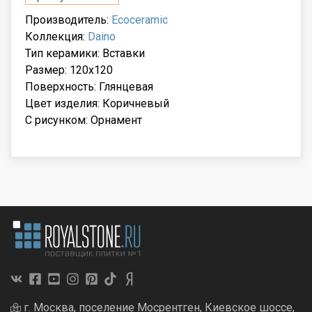
Производитель:
Ecoceramic
Коллекция:
Daino
Тип керамики: Вставки
Размер: 120x120
Поверхность: Глянцевая
Цвет изделия: Коричневый
С рисунком: Орнамент
г. Москва, поселение Мосрентген, Киевское шоссе,