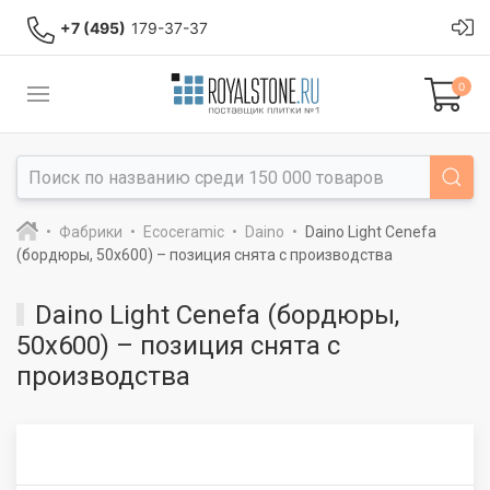
+7 (495)
179-37-37
0
Фабрики
Ecoceramic
Daino
Daino Light Cenefa
(бордюры, 50x600) – позиция снята с производства
Daino Light Cenefa (бордюры,
50x600) – позиция снята с
производства