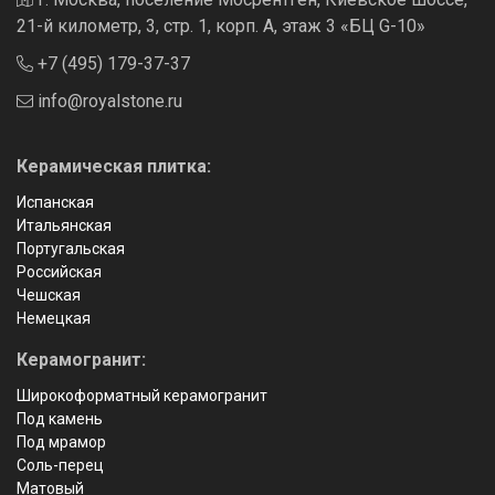
21-й километр, 3, стр. 1, корп. А, этаж 3 «БЦ G-10»
+7 (495) 179-37-37
info@royalstone.ru
Керамическая плитка:
Испанская
Итальянская
Португальская
Российская
Чешская
Немецкая
Керамогранит:
Широкоформатный керамогранит
Под камень
Под мрамор
Соль-перец
Матовый