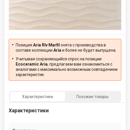
Позиция
Aria Rlv Marfil
снята с производства в
составе коллекции
Aria
и более не будет выпущена.
Учитывая сохраняющийся спрос на позиции
Ecoceramic Aria
, предлагаем вам ознакомиться с
аналогами с максимально возможным совпадением
характеристик:
Характеристики
Похожие товары
Характеристики