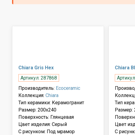
Chiara Gris Hex
Chiara B
Артикул: 287868
Артикул
Производитель:
Ecoceramic
Произво
Коллекция:
Chiara
Коллекц
Тип керамики: Керамогранит
Тип кера
Размер: 200x240
Размер: 
Поверхность: Глянцевая
Поверхн
Цвет изделия: Серый
Цвет из
С рисунком: Под мрамор
С рисун