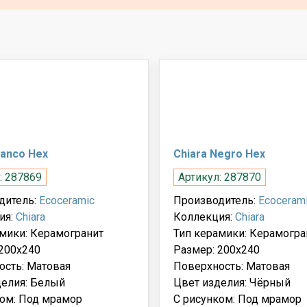
lanco Hex
Chiara Negro Hex
: 287869
Артикул: 287870
дитель:
Ecoceramic
Производитель:
Ecoceram
ия:
Chiara
Коллекция:
Chiara
мики: Керамогранит
Тип керамики: Керамогра
200x240
Размер: 200x240
ость: Матовая
Поверхность: Матовая
делия: Белый
Цвет изделия: Чёрный
ком: Под мрамор
С рисунком: Под мрамор