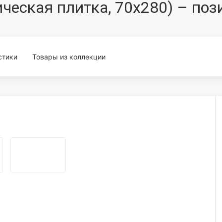
мическая плитка, 70x280) – по
стики
Товары из коллекции