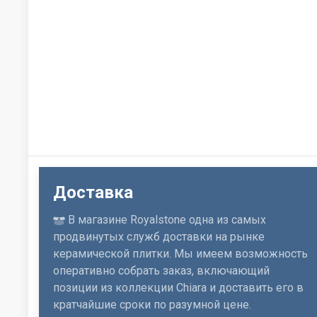
Доставка
В магазине Royalstone одна из самых
продвинутых служб доставки на рынке
керамической плитки. Мы имеем возможность
оперативно собрать заказ, включающий
позиции из коллекции Chiara и доставить его в
кратчайшие сроки по разумной цене.