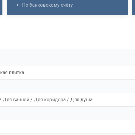
По банковскому счёту
кая плитка
/ Для ванной / Для коридора / Для душа