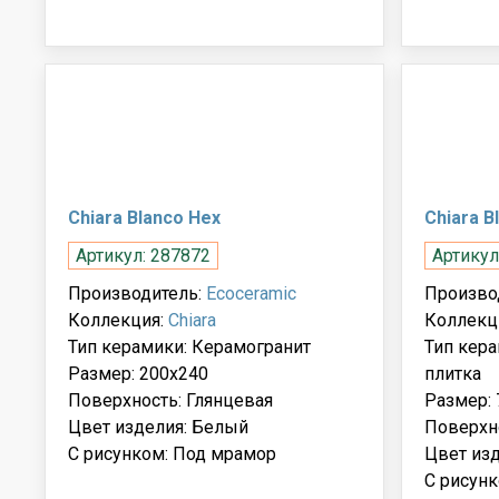
Chiara Blanco Hex
Chiara B
Артикул: 287872
Артикул
Производитель:
Ecoceramic
Произво
Коллекция:
Chiara
Коллекц
Тип керамики: Керамогранит
Тип кер
Размер: 200x240
плитка
Поверхность: Глянцевая
Размер: 
Цвет изделия: Белый
Поверхно
С рисунком: Под мрамор
Цвет из
С рисун