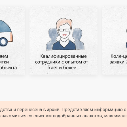
одства и перенесена в архив. Представляем информацию о
знакомиться со списокм подобранных аналогов, максимал