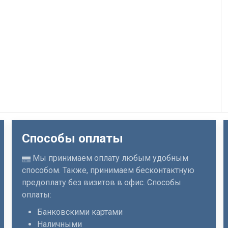
Способы оплаты
Мы принимаем оплату любым удобным
способом. Также, принимаем бесконтактную
предоплату без визитов в офис. Способы
оплаты:
Банковскими картами
Наличными