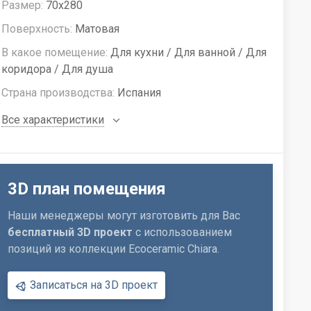
Размер:
70x280
Поверхность:
Матовая
В какое помещение:
Для кухни / Для ванной / Для
коридора / Для душа
Страна производства:
Испания
Все характеристики
3D план помещения
Наши менеджеры могут изготовить для Вас
бесплатный 3D проект
с использованием
позиций из коллекции Ecoceramic Chiara.
Записаться на 3D проект