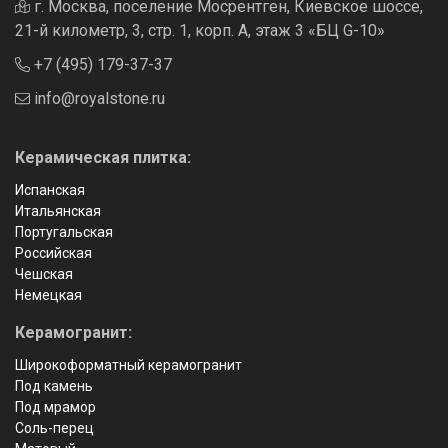
г. Москва, поселение Мосрентген, Киевское шоссе,
21-й километр, 3, стр. 1, корп. А, этаж 3 «БЦ G-10»
+7 (495) 179-37-37
info@royalstone.ru
Керамическая плитка:
Испанская
Итальянская
Португальская
Российская
Чешская
Немецкая
Керамогранит:
Широкоформатный керамогранит
Под камень
Под мрамор
Соль-перец