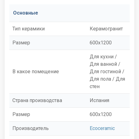
Основные
Тип керамики
Керамогранит
Размер
600x1200
Для кухни /
Для ванной /
В какое помещение
Для гостиной /
Для пола / Для
стен
Страна производства
Испания
Размер
600x1200
Производитель
Ecoceramic