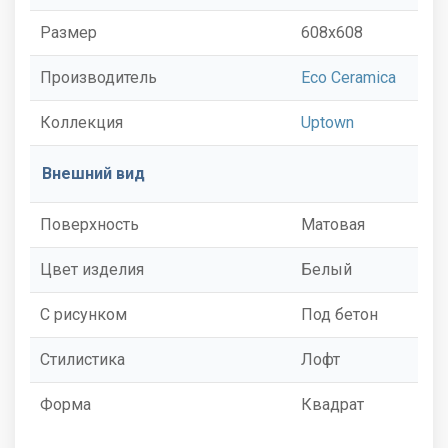
Размер
608x608
Производитель
Eco Ceramica
Коллекция
Uptown
Внешний вид
Поверхность
Матовая
Цвет изделия
Белый
С рисунком
Под бетон
Стилистика
Лофт
Форма
Квадрат