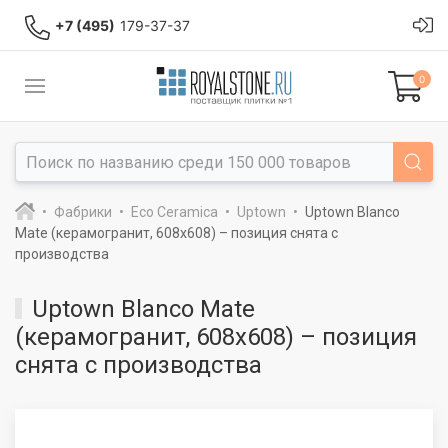
+7 (495)
179-37-37
0
Фабрики
Eco Ceramica
Uptown
Uptown Blanco
Mate (керамогранит, 608x608) – позиция снята с
производства
Uptown Blanco Mate
(керамогранит, 608x608) – позиция
снята с производства