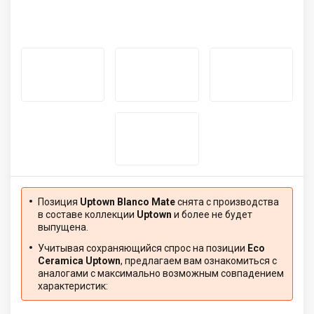
Позиция
Uptown Blanco Mate
снята с производства
в составе коллекции
Uptown
и более не будет
выпущена.
Учитывая сохраняющийся спрос на позиции
Eco
Ceramica Uptown
, предлагаем вам ознакомиться с
аналогами с максимально возможным совпадением
характеристик: