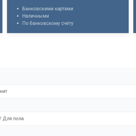
Банковскими картами
Наличными
По банковскому счёту
нит
/ Для пола