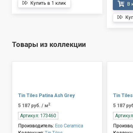
Купить в 1 клик
В 
Куп
Товары из коллекции
Tin Tiles Patina Ash Grey
Tin Tile
2
5 187 руб.
/ м
5 187 ру
Артикул: 173460
Артикул
Производитель:
Eco Ceramica
Произво
Коллекция:
Tin Tiles
Коллекц