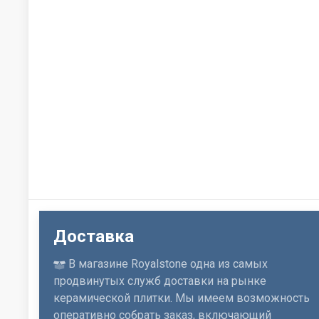
Доставка
В магазине Royalstone одна из самых
продвинутых служб доставки на рынке
керамической плитки. Мы имеем возможность
оперативно собрать заказ, включающий