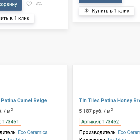
корзину
Купить в 1 клик
ить в 1 клик
s Patina Camel Beige
Tin Tiles Patina Honey B
2
2
б.
/ м
5 187 руб.
/ м
: 173461
Артикул: 173462
дитель:
Eco Ceramica
Производитель:
Eco Ceram
ия:
Tin Tiles
Коллекция:
Tin Tiles