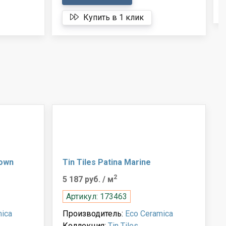
Купить в 1 клик
rown
Tin Tiles Patina Marine
2
5 187 руб.
/ м
Артикул: 173463
ica
Производитель:
Eco Ceramica
Коллекция:
Tin Tiles