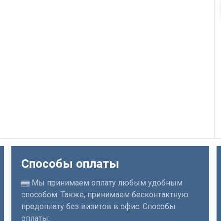
Способы оплаты
Мы принимаем оплату любым удобным
способом. Также, принимаем бесконтактную
предоплату без визитов в офис. Способы
оплаты: