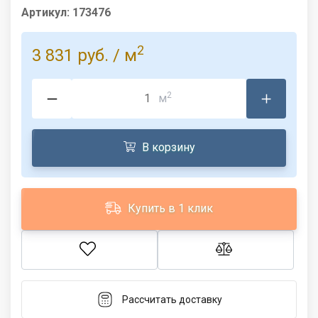
Артикул:
173476
2
3 831 руб.
/ м
2
м
В корзину
Купить в 1 клик
Рассчитать доставку