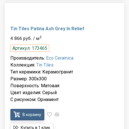
Tin Tiles Patina Ash Grey In Relief
2
4 866 руб.
/ м
Артикул: 173465
Производитель:
Eco Ceramica
Коллекция:
Tin Tiles
Тип керамики: Керамогранит
Размер: 300x300
Поверхность: Матовая
Цвет изделия: Серый
С рисунком: Орнамент
В корзину
Купить в 1 клик