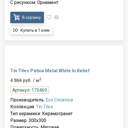
С рисунком: Орнамент
В корзину
Купить в 1 клик
Tin Tiles Patina Metal White In Relief
2
4 866 руб.
/ м
Артикул: 173469
Производитель:
Eco Ceramica
Коллекция:
Tin Tiles
Тип керамики: Керамогранит
Размер: 300x300
Поверхность: Матовая