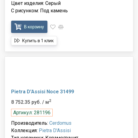
Цвет изделия: Серый
С рисунком: Под камень
В корзину
Купить в 1 клик
Pietra D'Assisi Noce 31499
2
8 752.35 руб.
/ м
Артикул: 281196
Производитель:
Cerdomus
Коллекция:
Pietra D'Assisi
Тип керамики: Керамогранит