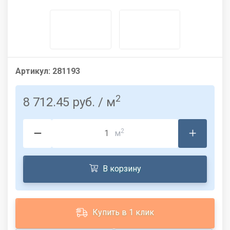
Артикул:
281193
2
8 712.45 руб.
/ м
2
м
В корзину
Купить в 1 клик