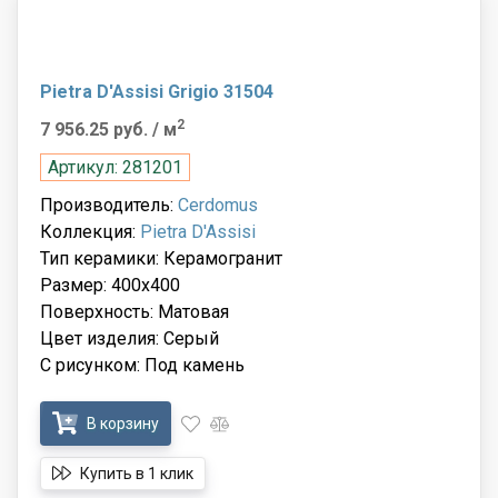
Pietra D'Assisi Grigio 31504
2
7 956.25 руб.
/ м
Артикул: 281201
Производитель:
Cerdomus
Коллекция:
Pietra D'Assisi
Тип керамики: Керамогранит
Размер: 400x400
Поверхность: Матовая
Цвет изделия: Серый
С рисунком: Под камень
В корзину
Купить в 1 клик