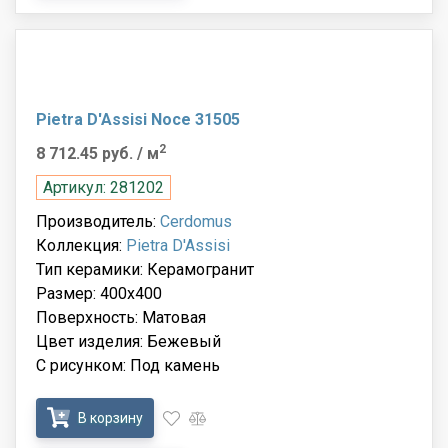
Pietra D'Assisi Noce 31505
2
8 712.45 руб.
/ м
Артикул: 281202
Производитель:
Cerdomus
Коллекция:
Pietra D'Assisi
Тип керамики: Керамогранит
Размер: 400x400
Поверхность: Матовая
Цвет изделия: Бежевый
С рисунком: Под камень
В корзину