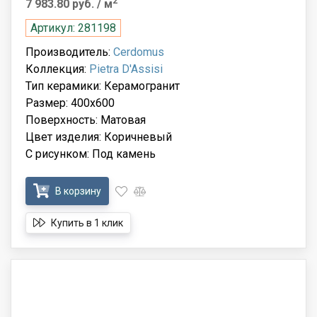
2
7 983.80 руб.
/ м
Артикул: 281198
Производитель:
Cerdomus
Коллекция:
Pietra D'Assisi
Тип керамики: Керамогранит
Размер: 400x600
Поверхность: Матовая
Цвет изделия: Коричневый
С рисунком: Под камень
В корзину
Купить в 1 клик