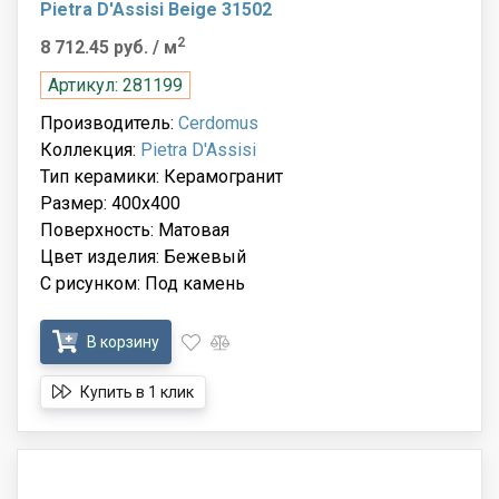
Pietra D'Assisi Beige 31502
2
8 712.45 руб.
/ м
Артикул: 281199
Производитель:
Cerdomus
Коллекция:
Pietra D'Assisi
Тип керамики: Керамогранит
Размер: 400x400
Поверхность: Матовая
Цвет изделия: Бежевый
С рисунком: Под камень
В корзину
Купить в 1 клик