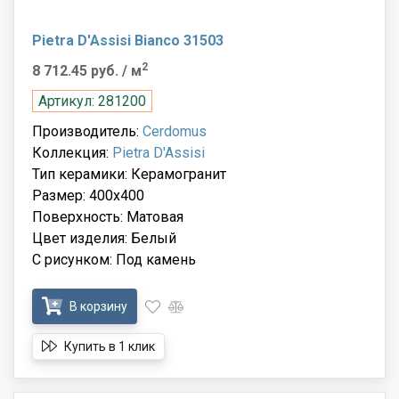
Pietra D'Assisi Bianco 31503
2
8 712.45 руб.
/ м
Артикул: 281200
Производитель:
Cerdomus
Коллекция:
Pietra D'Assisi
Тип керамики: Керамогранит
Размер: 400x400
Поверхность: Матовая
Цвет изделия: Белый
С рисунком: Под камень
В корзину
Купить в 1 клик