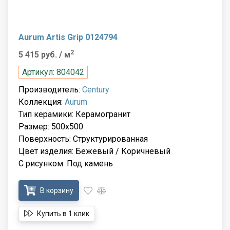
Aurum Artis Grip 0124794
2
5 415 руб.
/ м
Артикул: 804042
Производитель:
Century
Коллекция:
Aurum
Тип керамики: Керамогранит
Размер: 500x500
Поверхность: Структурированная
Цвет изделия: Бежевый / Коричневый
С рисунком: Под камень
В корзину
Купить в 1 клик