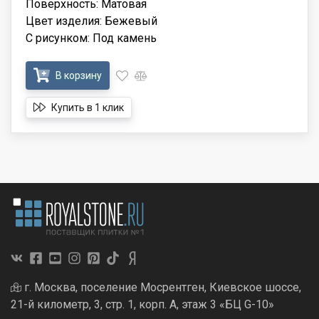
Поверхность: Матовая
Цвет изделия: Бежевый
С рисунком: Под камень
В корзину
Купить в 1 клик
г. Москва, поселение Мосрентген, Киевское шоссе,
21-й километр, 3, стр. 1, корп. А, этаж 3 «БЦ G-10»