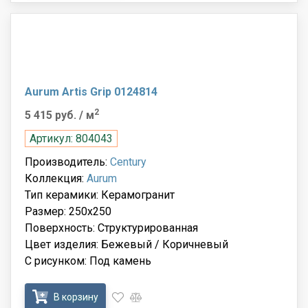
Aurum Artis Grip 0124814
2
5 415 руб.
/ м
Артикул: 804043
Производитель:
Century
Коллекция:
Aurum
Тип керамики: Керамогранит
Размер: 250x250
Поверхность: Структурированная
Цвет изделия: Бежевый / Коричневый
С рисунком: Под камень
В корзину