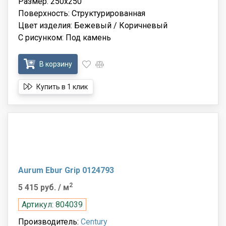
Размер: 250x250
Поверхность: Структурированная
Цвет изделия: Бежевый / Коричневый
С рисунком: Под камень
В корзину
Купить в 1 клик
Aurum Ebur Grip 0124793
2
5 415 руб.
/ м
Артикул: 804039
Производитель:
Century