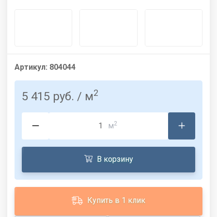
Артикул:
804044
2
5 415 руб.
/ м
2
м
В корзину
Купить в 1 клик