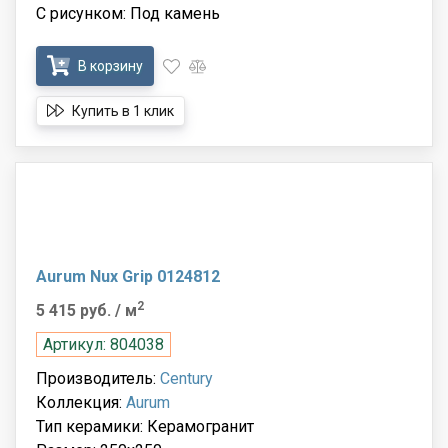
С рисунком: Под камень
В корзину
Купить в 1 клик
Aurum Nux Grip 0124812
2
5 415 руб.
/ м
Артикул: 804038
Производитель:
Century
Коллекция:
Aurum
Тип керамики: Керамогранит