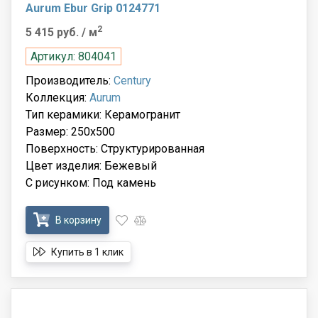
Aurum Ebur Grip 0124771
2
5 415 руб.
/ м
Артикул: 804041
Производитель:
Century
Коллекция:
Aurum
Тип керамики: Керамогранит
Размер: 250x500
Поверхность: Структурированная
Цвет изделия: Бежевый
С рисунком: Под камень
В корзину
Купить в 1 клик