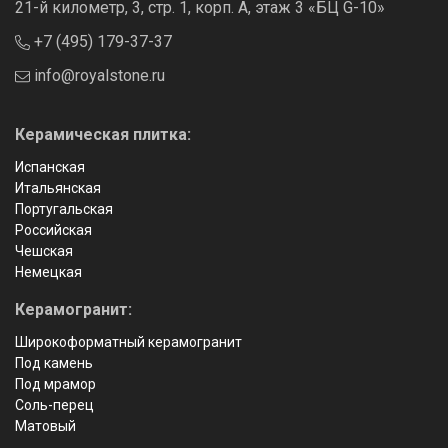
21-й километр, 3, стр. 1, корп. А, этаж 3 «БЦ G-10»
+7 (495) 179-37-37
info@royalstone.ru
Керамическая плитка:
Испанская
Итальянская
Португальская
Российская
Чешская
Немецкая
Керамогранит:
Широкоформатный керамогранит
Под камень
Под мрамор
Соль-перец
Матовый