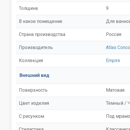
Толщина
9
В какое помещение
Для ванной
Страна производства
Россия
Производитель
Atlas Conc
Коллекция
Empire
Внешний вид
Поверхность
Матовая
Цвет изделия
Тёмный / 
С рисунком
Под мрам
Стилистика
Классичес