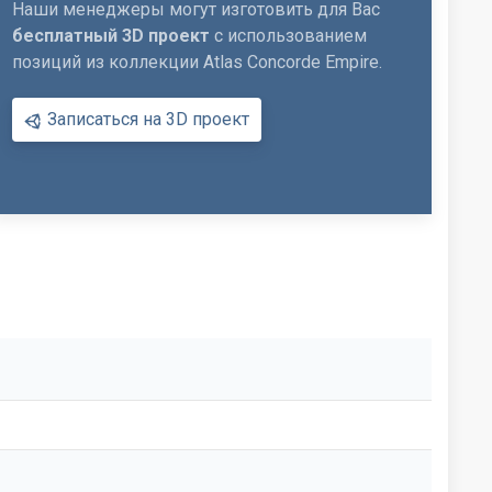
Наши менеджеры могут изготовить для Вас
бесплатный 3D проект
с использованием
позиций из коллекции Atlas Concorde Empire.
Записаться на 3D проект