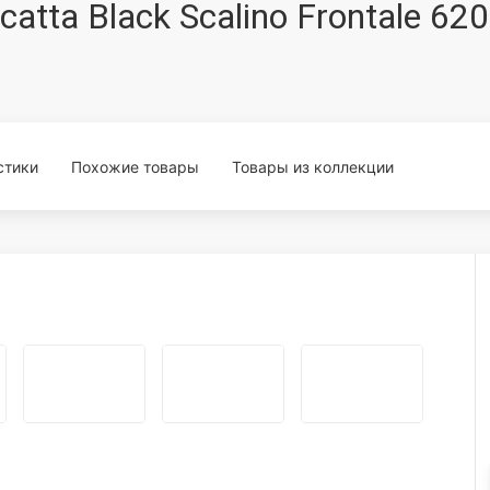
catta Black Scalino Frontale 6
стики
Похожие товары
Товары из коллекции