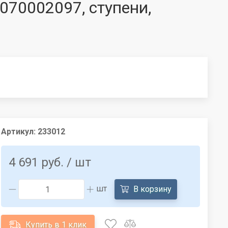
20070002097, ступени,
Артикул:
233012
4 691 руб.
/ шт
шт
В корзину
Купить в 1 клик