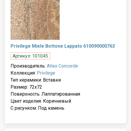
Privilege Miele Bottone Lappato 610090000763
Артикул: 101045
Производитель:
Atlas Concorde
Коллекция:
Privilege
Тип керамики: Вставки
Размер: 72x72
Поверхность: Лаппатированная
Цвет изделия: Коричневый
С рисунком: Под камень