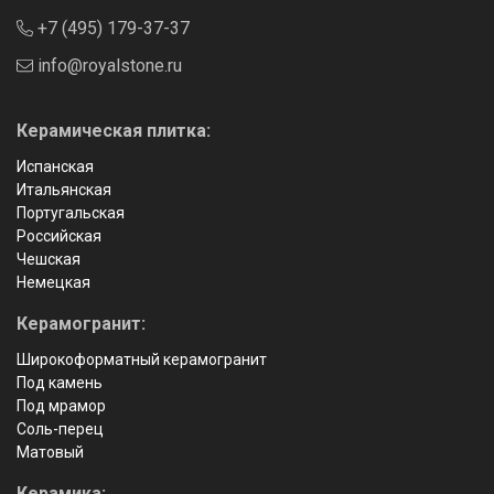
+7 (495) 179-37-37
info@royalstone.ru
Керамическая плитка:
Испанская
Итальянская
Португальская
Российская
Чешская
Немецкая
Керамогранит:
Широкоформатный керамогранит
Под камень
Под мрамор
Соль-перец
Матовый
Керамика: