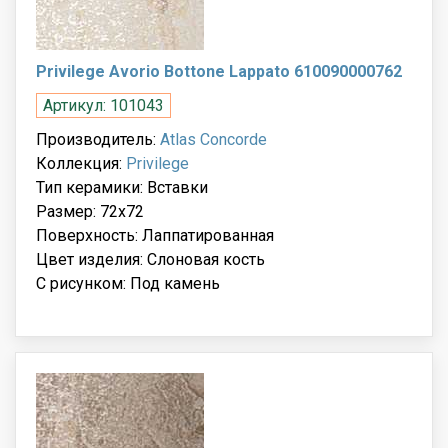
Privilege Avorio Bottone Lappato 610090000762
Артикул: 101043
Производитель:
Atlas Concorde
Коллекция:
Privilege
Тип керамики: Вставки
Размер: 72x72
Поверхность: Лаппатированная
Цвет изделия: Слоновая кость
С рисунком: Под камень