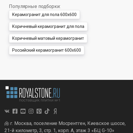
Популярные подборки:
Керамогранит для пола 600x600
Коричневый керамогранит для пола
Коричневый матовый керамогранит
Российский керамогранит 600x600
г. Москва, поселение Мосрентген, Киевское шоссе,
21-й километр, 3, стр. 1, корп. А, этаж 3 «БЦ G-10»