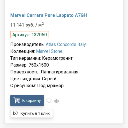
Marvel Carrara Pure Lappato A7GH
2
11 141 руб.
/ м
Артикул: 132060
Производитель:
Atlas Concorde Italy
Коллекция:
Marvel Stone
Тип керамики: Керамогранит
Размер: 750x1500
Поверхность: Лаппатированная
Цвет изделия: Серый
С рисунком: Под мрамор
В корзину
Купить в 1 клик