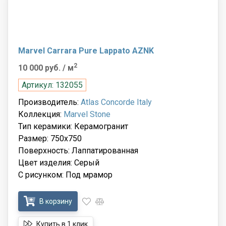
Marvel Carrara Pure Lappato AZNK
2
10 000 руб.
/ м
Артикул: 132055
Производитель:
Atlas Concorde Italy
Коллекция:
Marvel Stone
Тип керамики: Керамогранит
Размер: 750x750
Поверхность: Лаппатированная
Цвет изделия: Серый
С рисунком: Под мрамор
В корзину
Купить в 1 клик