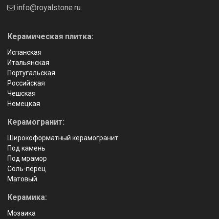
info@royalstone.ru
Керамическая плитка:
Испанская
Итальянская
Португальская
Российская
Чешская
Немецкая
Керамогранит:
Широкоформатный керамогранит
Под камень
Под мрамор
Соль-перец
Матовый
Керамика:
Мозаика