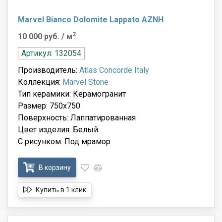
Marvel Bianco Dolomite Lappato AZNH
2
10 000 руб.
/ м
Артикул: 132054
Производитель:
Atlas Concorde Italy
Коллекция:
Marvel Stone
Тип керамики: Керамогранит
Размер: 750x750
Поверхность: Лаппатированная
Цвет изделия: Белый
С рисунком: Под мрамор
В корзину
Купить в 1 клик