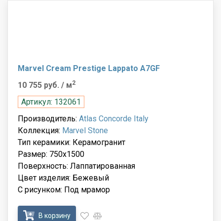
Marvel Cream Prestige Lappato A7GF
2
10 755 руб.
/ м
Артикул: 132061
Производитель:
Atlas Concorde Italy
Коллекция:
Marvel Stone
Тип керамики: Керамогранит
Размер: 750x1500
Поверхность: Лаппатированная
Цвет изделия: Бежевый
С рисунком: Под мрамор
В корзину