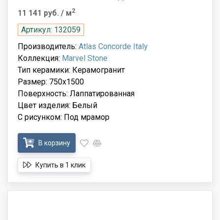
2
11 141 руб.
/ м
Артикул: 132059
Производитель:
Atlas Concorde Italy
Коллекция:
Marvel Stone
Тип керамики: Керамогранит
Размер: 750x1500
Поверхность: Лаппатированная
Цвет изделия: Белый
С рисунком: Под мрамор
В корзину
Купить в 1 клик