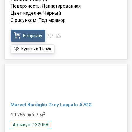
Поверхность: Лаппатированная
Цвет изделия: Чёрный
С рисунком: Под мрамор
В корзину
Купить в 1 клик
Marvel Bardiglio Grey Lappato A7GG
2
10 755 руб.
/ м
Артикул: 132058