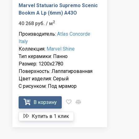
Marvel Statuario Supremo Scenic
Bookm A Lp (6mm) A43O
2
40 268 руб.
/ м
Производитель:
Atlas Concorde
Italy
Коллекция:
Marvel Shine
Тип керамики: Панно
Размер: 1200x2780
Поверхность: Лаппатированная
Цвет изделия: Серый
С рисунком: Под мрамор
В корзину
Купить в 1 клик