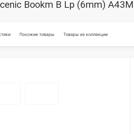
 Scenic Bookm B Lp (6mm) A43
стики
Похожие товары
Товары из коллекции