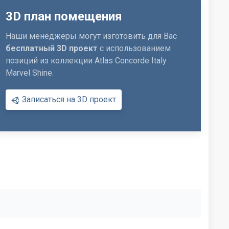
3D план помещения
Наши менеджеры могут изготовить для Вас
бесплатный 3D проект
с использованием
позиций из коллекции Atlas Concorde Italy
Marvel Shine.
Записаться на 3D проект