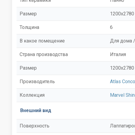
Тип керамики
Панно
Размер
1200x2780
Толщина
6
В какое помещение
Для дома /
Страна производства
Италия
Размер
1200x2780
Производитель
Atlas Conco
Коллекция
Marvel Shi
Внешний вид
Поверхность
Лаппатиро