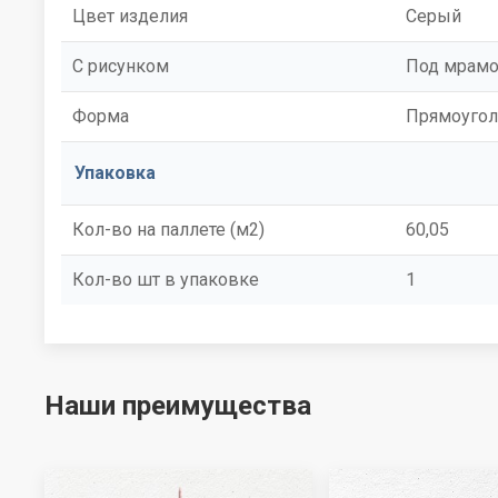
Цвет изделия
Серый
С рисунком
Под мрам
Форма
Прямоугол
Упаковка
Кол-во на паллете (м2)
60,05
Кол-во шт в упаковке
1
Наши преимущества