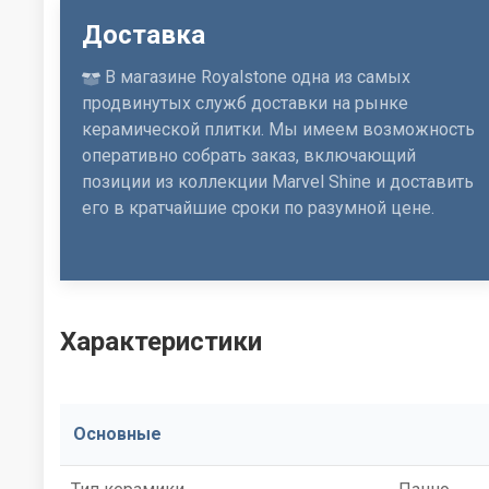
Доставка
В магазине Royalstone одна из самых
продвинутых служб доставки на рынке
керамической плитки. Мы имеем возможность
оперативно собрать заказ, включающий
позиции из коллекции Marvel Shine и доставить
его в кратчайшие сроки по разумной цене.
Характеристики
Основные