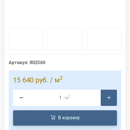
Артикул:
802560
2
15 640 руб.
/ м
2
м
В корзину