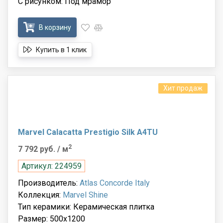
С рисунком: Под мрамор
В корзину
Купить в 1 клик
Хит продаж
Marvel Calacatta Prestigio Silk A4TU
2
7 792 руб.
/ м
Артикул: 224959
Производитель:
Atlas Concorde Italy
Коллекция:
Marvel Shine
Тип керамики: Керамическая плитка
Размер: 500x1200