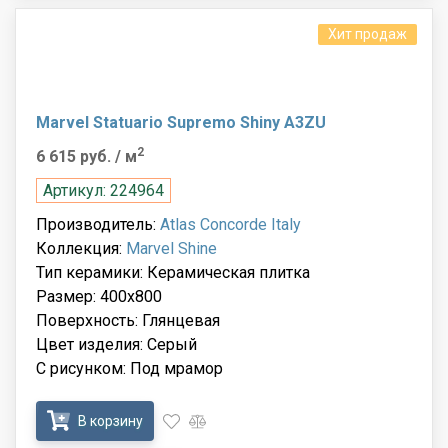
Хит продаж
Marvel Statuario Supremo Shiny A3ZU
2
6 615 руб.
/ м
Артикул: 224964
Производитель:
Atlas Concorde Italy
Коллекция:
Marvel Shine
Тип керамики: Керамическая плитка
Размер: 400x800
Поверхность: Глянцевая
Цвет изделия: Серый
С рисунком: Под мрамор
В корзину