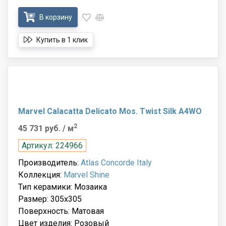
В корзину
Купить в 1 клик
Marvel Calacatta Delicato Mos. Twist Silk A4WO
2
45 731 руб.
/ м
Артикул: 224966
Производитель:
Atlas Concorde Italy
Коллекция:
Marvel Shine
Тип керамики: Мозаика
Размер: 305x305
Поверхность: Матовая
Цвет изделия: Розовый