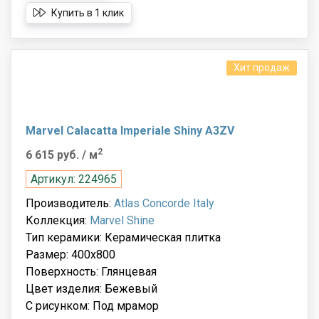
Купить в 1 клик
Хит продаж
Marvel Calacatta Imperiale Shiny A3ZV
2
6 615 руб.
/ м
Артикул: 224965
Производитель:
Atlas Concorde Italy
Коллекция:
Marvel Shine
Тип керамики: Керамическая плитка
Размер: 400x800
Поверхность: Глянцевая
Цвет изделия: Бежевый
С рисунком: Под мрамор