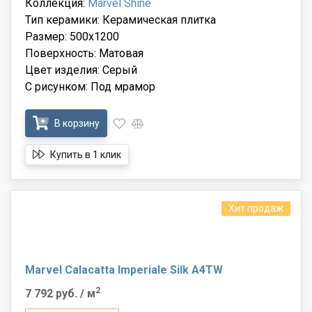
Коллекция:
Marvel Shine
Тип керамики: Керамическая плитка
Размер: 500x1200
Поверхность: Матовая
Цвет изделия: Серый
С рисунком: Под мрамор
В корзину
Купить в 1 клик
Хит продаж
Marvel Calacatta Imperiale Silk A4TW
2
7 792 руб.
/ м