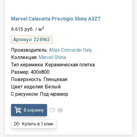
Marvel Calacatta Prestigio Shiny A3ZT
2
6 615 руб.
/ м
Артикул: 224963
Производитель:
Atlas Concorde Italy
Коллекция:
Marvel Shine
Тип керамики: Керамическая плитка
Размер: 400x800
Поверхность: Глянцевая
Цвет изделия: Белый
С рисунком: Под мрамор
В корзину
Купить в 1 клик