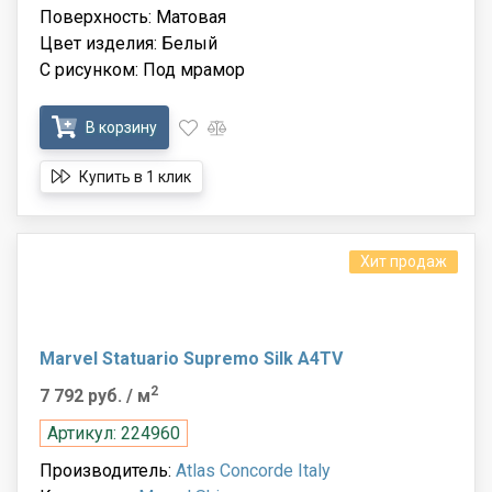
Поверхность: Матовая
Цвет изделия: Белый
С рисунком: Под мрамор
В корзину
Купить в 1 клик
Хит продаж
Marvel Statuario Supremo Silk A4TV
2
7 792 руб.
/ м
Артикул: 224960
Производитель:
Atlas Concorde Italy