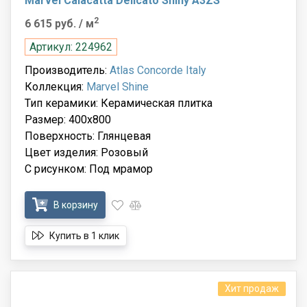
Marvel Calacatta Delicato Shiny A3ZS
2
6 615 руб.
/ м
Артикул: 224962
Производитель:
Atlas Concorde Italy
Коллекция:
Marvel Shine
Тип керамики: Керамическая плитка
Размер: 400x800
Поверхность: Глянцевая
Цвет изделия: Розовый
С рисунком: Под мрамор
В корзину
Купить в 1 клик
Хит продаж