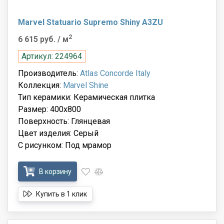
Marvel Statuario Supremo Shiny A3ZU
2
6 615 руб.
/ м
Артикул: 224964
Производитель:
Atlas Concorde Italy
Коллекция:
Marvel Shine
Тип керамики: Керамическая плитка
Размер: 400x800
Поверхность: Глянцевая
Цвет изделия: Серый
С рисунком: Под мрамор
В корзину
Купить в 1 клик