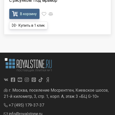
С рисунком: Под мрамор
В корзину
Купить в 1 клик
г. Москва, поселение Мосрентген, Киевское шоссе,
21-й километр, 3, стр. 1, корп. А, этаж 3 «БЦ G-10»
+7 (495) 179-37-37
info@royalstone.ru