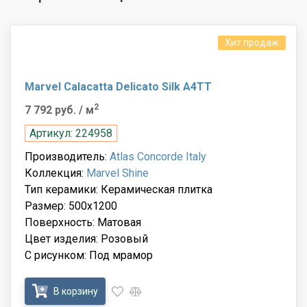
Хит продаж
Marvel Calacatta Delicato Silk A4TT
2
7 792 руб.
/ м
Артикул: 224958
Производитель:
Atlas Concorde Italy
Коллекция:
Marvel Shine
Тип керамики: Керамическая плитка
Размер: 500x1200
Поверхность: Матовая
Цвет изделия: Розовый
С рисунком: Под мрамор
В корзину