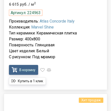
2
6 615 руб.
/ м
Артикул: 224963
Производитель:
Atlas Concorde Italy
Коллекция:
Marvel Shine
Тип керамики: Керамическая плитка
Размер: 400x800
Поверхность: Глянцевая
Цвет изделия: Белый
С рисунком: Под мрамор
В корзину
Купить в 1 клик
Хит продаж