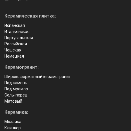
Керамическая плитка:
Испанская
Итальянская
Португальская
Российская
Чешская
Немецкая
Керамогранит:
Широкоформатный керамогранит
Под камень
Под мрамор
Соль-перец
Матовый
Керамика:
Мозаика
Клинкер