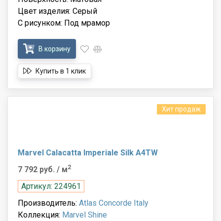
Цвет изделия: Серый
С рисунком: Под мрамор
В корзину
Купить в 1 клик
Хит продаж
Marvel Calacatta Imperiale Silk A4TW
2
7 792 руб.
/ м
Артикул: 224961
Производитель:
Atlas Concorde Italy
Коллекция:
Marvel Shine