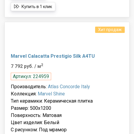
Купить в 1 клик
Хит продаж
Marvel Calacatta Prestigio Silk A4TU
2
7 792 руб.
/ м
Артикул: 224959
Производитель:
Atlas Concorde Italy
Коллекция:
Marvel Shine
Тип керамики: Керамическая плитка
Размер: 500x1200
Поверхность: Матовая
Цвет изделия: Белый
С рисунком: Под мрамор