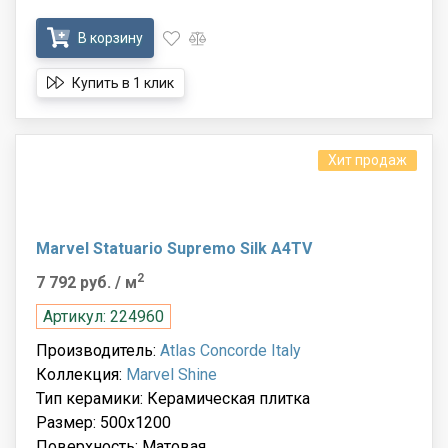
В корзину
Купить в 1 клик
Хит продаж
Marvel Statuario Supremo Silk A4TV
2
7 792 руб.
/ м
Артикул: 224960
Производитель:
Atlas Concorde Italy
Коллекция:
Marvel Shine
Тип керамики: Керамическая плитка
Размер: 500x1200
Поверхность: Матовая