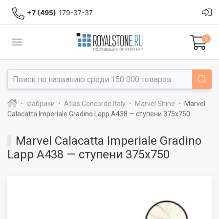
+7 (495)
179-37-37
0
Фабрики
Atlas Concorde Italy
Marvel Shine
Marvel
Calacatta Imperiale Gradino Lapp A438 — ступени 375x750
Marvel Calacatta Imperiale Gradino
Lapp A438 — ступени 375x750