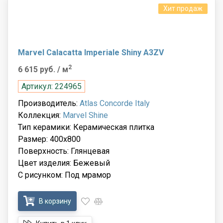
Хит продаж
Marvel Calacatta Imperiale Shiny A3ZV
2
6 615 руб.
/ м
Артикул: 224965
Производитель:
Atlas Concorde Italy
Коллекция:
Marvel Shine
Тип керамики: Керамическая плитка
Размер: 400x800
Поверхность: Глянцевая
Цвет изделия: Бежевый
С рисунком: Под мрамор
В корзину