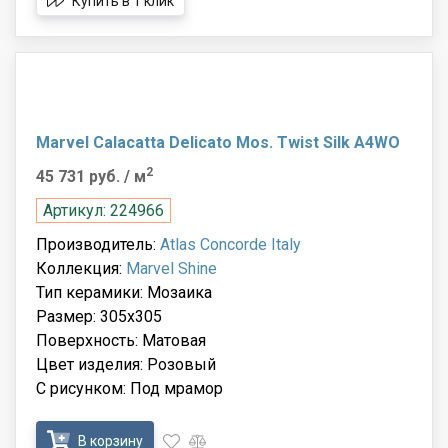
Купить в 1 клик
Marvel Calacatta Delicato Mos. Twist Silk A4WO
2
45 731 руб.
/ м
Артикул: 224966
Производитель:
Atlas Concorde Italy
Коллекция:
Marvel Shine
Тип керамики: Мозаика
Размер: 305x305
Поверхность: Матовая
Цвет изделия: Розовый
С рисунком: Под мрамор
В корзину