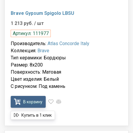
Brave Gypsum Spigolo LBSU
1 213 руб.
/ шт
Артикул: 111977
Производитель:
Atlas Concorde Italy
Коллекция:
Brave
Тип керамики: Бордюры
Размер: 8x200
Поверхность: Матовая
Цвет изделия: Белый
С рисунком: Под камень
В корзину
Купить в 1 клик