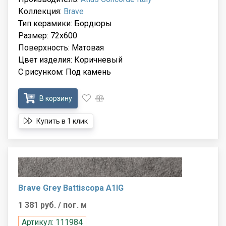
Коллекция:
Brave
Тип керамики: Бордюры
Размер: 72x600
Поверхность: Матовая
Цвет изделия: Коричневый
С рисунком: Под камень
В корзину
Купить в 1 клик
Brave Grey Battiscopa A1IG
1 381 руб.
/ пог. м
Артикул: 111984