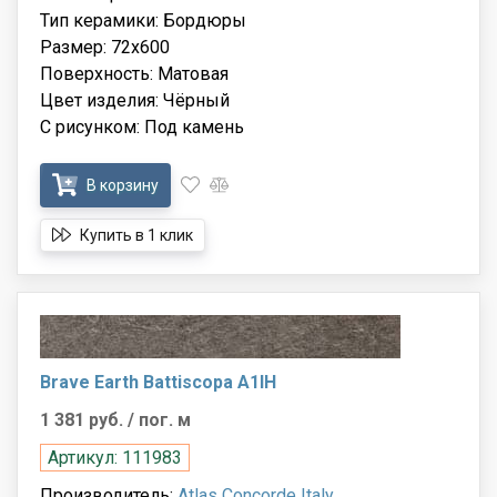
Тип керамики: Бордюры
Размер: 72x600
Поверхность: Матовая
Цвет изделия: Чёрный
С рисунком: Под камень
В корзину
Купить в 1 клик
Brave Earth Battiscopa A1IH
1 381 руб.
/ пог. м
Артикул: 111983
Производитель:
Atlas Concorde Italy