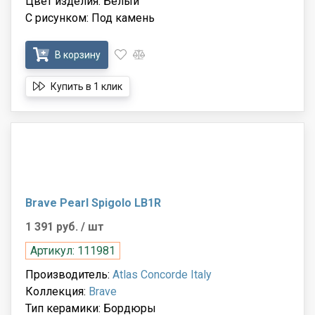
Цвет изделия: Белый
С рисунком: Под камень
В корзину
Купить в 1 клик
Brave Pearl Spigolo LB1R
1 391 руб.
/ шт
Артикул: 111981
Производитель:
Atlas Concorde Italy
Коллекция:
Brave
Тип керамики: Бордюры