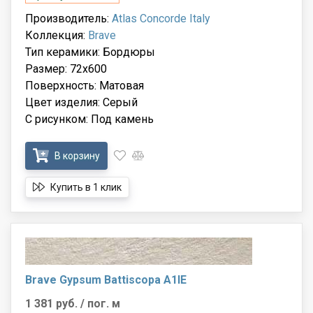
Производитель:
Atlas Concorde Italy
Коллекция:
Brave
Тип керамики: Бордюры
Размер: 72x600
Поверхность: Матовая
Цвет изделия: Серый
С рисунком: Под камень
В корзину
Купить в 1 клик
Brave Gypsum Battiscopa A1IE
1 381 руб.
/ пог. м