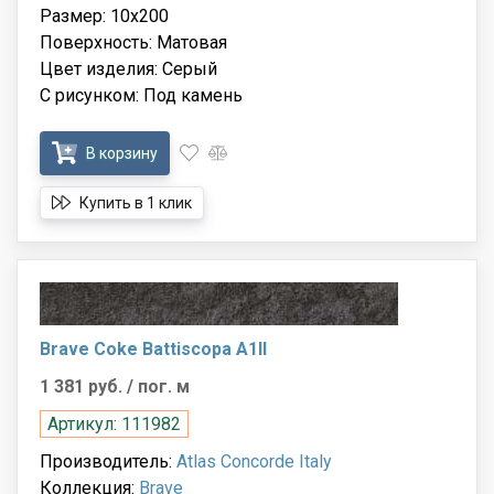
Размер: 10x200
Поверхность: Матовая
Цвет изделия: Серый
С рисунком: Под камень
В корзину
Купить в 1 клик
Brave Coke Battiscopa A1II
1 381 руб.
/ пог. м
Артикул: 111982
Производитель:
Atlas Concorde Italy
Коллекция:
Brave