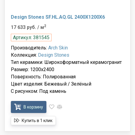
Design Stones SF.HL.AQ.GL 2400X1200X6
2
17 633 руб.
/ м
Артикул: 381545
Производитель:
Arch Skin
Коллекция:
Design Stones
Тип керамики: Широкоформатный керамогранит
Размер: 1200x2400
Поверхность: Полированная
Цвет изделия: Бежевый / Зелёный
С рисунком: Под камень
В корзину
Купить в 1 клик