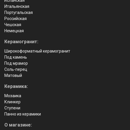
Испанская
Итальянская
Португальская
Российская
Чешская
Немецкая
Керамогранит:
Широкоформатный керамогранит
Под камень
Под мрамор
Соль-перец
Матовый
Керамика:
Мозаика
Клинкер
Ступени
Панно из керамики
О магазине: