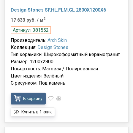
Design Stones SF.HL.FLM.GL 2800X1200X6
2
17 633 руб.
/ м
Артикул: 381552
Производитель:
Arch Skin
Коллекция:
Design Stones
Тип керамики: Широкоформатный керамогранит
Размер: 1200x2800
Поверхность: Матовая / Полированная
Цвет изделия: Зелёный
С рисунком: Под камень
В корзину
Купить в 1 клик