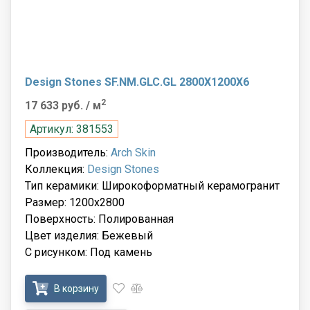
Design Stones SF.NM.GLC.GL 2800X1200X6
2
17 633 руб.
/ м
Артикул: 381553
Производитель:
Arch Skin
Коллекция:
Design Stones
Тип керамики: Широкоформатный керамогранит
Размер: 1200x2800
Поверхность: Полированная
Цвет изделия: Бежевый
С рисунком: Под камень
В корзину