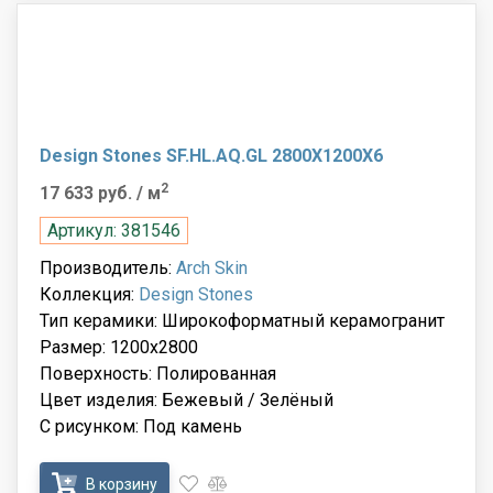
Design Stones SF.HL.AQ.GL 2800X1200X6
2
17 633 руб.
/ м
Артикул: 381546
Производитель:
Arch Skin
Коллекция:
Design Stones
Тип керамики: Широкоформатный керамогранит
Размер: 1200x2800
Поверхность: Полированная
Цвет изделия: Бежевый / Зелёный
С рисунком: Под камень
В корзину