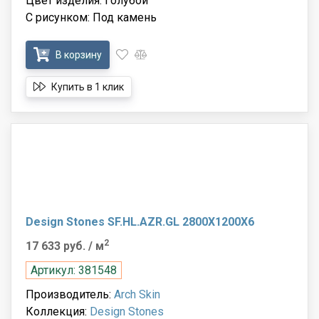
Цвет изделия: Голубой
С рисунком: Под камень
В корзину
Купить в 1 клик
Design Stones SF.HL.AZR.GL 2800X1200X6
2
17 633 руб.
/ м
Артикул: 381548
Производитель:
Arch Skin
Коллекция:
Design Stones