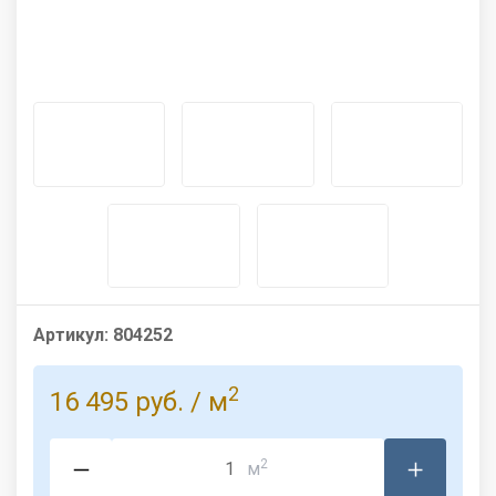
Артикул:
804252
2
16 495 руб.
/ м
2
м