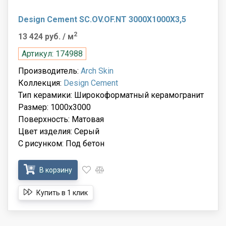
Design Cement SC.OV.OF.NT 3000X1000X3,5
2
13 424 руб.
/ м
Артикул: 174988
Производитель:
Arch Skin
Коллекция:
Design Cement
Тип керамики: Широкоформатный керамогранит
Размер: 1000x3000
Поверхность: Матовая
Цвет изделия: Серый
С рисунком: Под бетон
В корзину
Купить в 1 клик