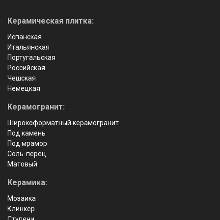
Керамическая плитка:
Испанская
Итальянская
Португальская
Российская
Чешская
Немецкая
Керамогранит:
Широкоформатный керамогранит
Под камень
Под мрамор
Соль-перец
Матовый
Керамика:
Мозаика
Клинкер
Ступени