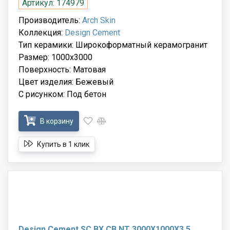
Артикул: 174979
Производитель:
Arch Skin
Коллекция:
Design Cement
Тип керамики: Широкоформатный керамогранит
Размер: 1000x3000
Поверхность: Матовая
Цвет изделия: Бежевый
С рисунком: Под бетон
В корзину
Купить в 1 клик
Design Cement SC.BX.CB.NT 3000X1000X3,5