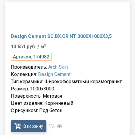
Design Cement SC.BX.CR.NT 3000X1000X3,5
2
13 651 руб.
/ м
Артикул: 174982
Производитель:
Arch Skin
Коллекция:
Design Cement
Тип керамики: Широкоформатный керамогранит
Размер: 1000x3000
Поверхность: Матовая
Цвет изделия: Коричневый
С рисунком: Под бетон
В корзину