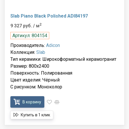
Slab Piano Black Polished ADI84197
2
9 327 руб.
/ м
Артикул: 804154
Производитель:
Adicon
Коллекция:
Slab
Тип керамики: Широкоформатный керамогранит
Размер: 800x2400
Поверхность: Полированная
Цвет изделия: Чёрный
С рисунком: Моноколор
В корзину
Купить в 1 клик