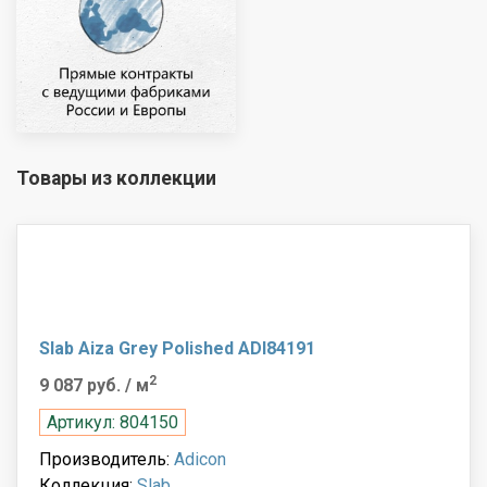
Товары из коллекции
Slab Aiza Grey Polished ADI84191
2
9 087 руб.
/ м
Артикул: 804150
Производитель:
Adicon
Коллекция:
Slab