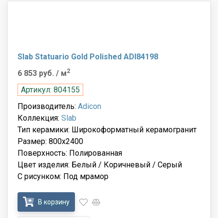
Slab Statuario Gold Polished ADI84198
2
6 853 руб.
/ м
Артикул: 804155
Производитель:
Adicon
Коллекция:
Slab
Тип керамики: Широкоформатный керамогранит
Размер: 800x2400
Поверхность: Полированная
Цвет изделия: Белый / Коричневый / Серый
С рисунком: Под мрамор
В корзину