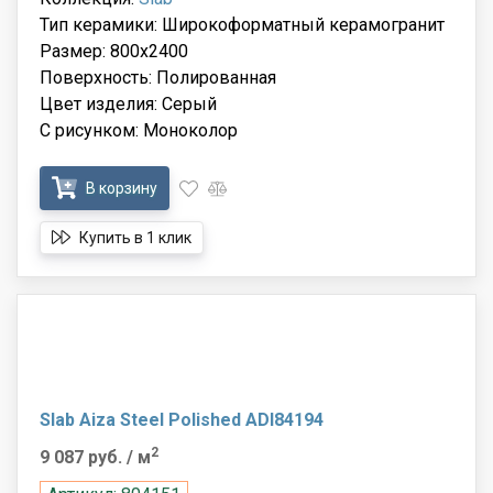
Тип керамики: Широкоформатный керамогранит
Размер: 800x2400
Поверхность: Полированная
Цвет изделия: Серый
С рисунком: Моноколор
В корзину
Купить в 1 клик
Slab Aiza Steel Polished ADI84194
2
9 087 руб.
/ м