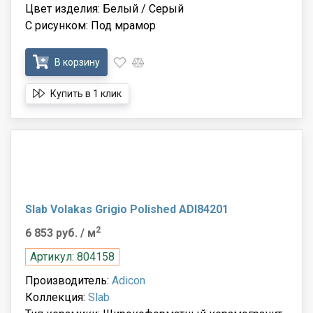
Цвет изделия: Белый / Серый
С рисунком: Под мрамор
В корзину
Купить в 1 клик
Slab Volakas Grigio Polished ADI84201
2
6 853 руб.
/ м
Артикул: 804158
Производитель:
Adicon
Коллекция:
Slab