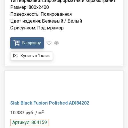
Тип керамики: Широкоформатный керамогранит
Размер: 800x2400
Поверхность: Полированная
Цвет изделия: Бежевый / Белый
С рисунком: Под мрамор
В корзину
Купить в 1 клик
Slab Black Fusion Polished ADI84202
2
10 387 руб.
/ м
Артикул: 804159