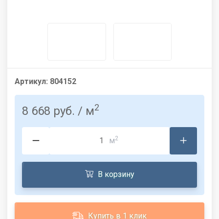
Артикул:
804152
2
8 668 руб.
/ м
2
м
В корзину
Купить в 1 клик