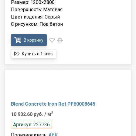
Размер: 1200x2800
Поверхность: Матовая
Цвет изделия: Серый
С рисунком: Под бетон
В корзину
Купить в 1 клик
Blend Concrete Iron Ret PF60008645
2
10 932.60 руб.
/ м
Артикул: 227736
Производитель:
ABK