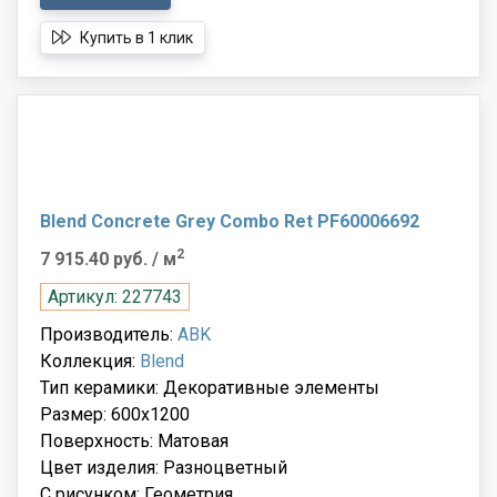
Купить в 1 клик
Blend Concrete Grey Combo Ret PF60006692
2
7 915.40 руб.
/ м
Артикул: 227743
Производитель:
ABK
Коллекция:
Blend
Тип керамики: Декоративные элементы
Размер: 600x1200
Поверхность: Матовая
Цвет изделия: Разноцветный
С рисунком: Геометрия