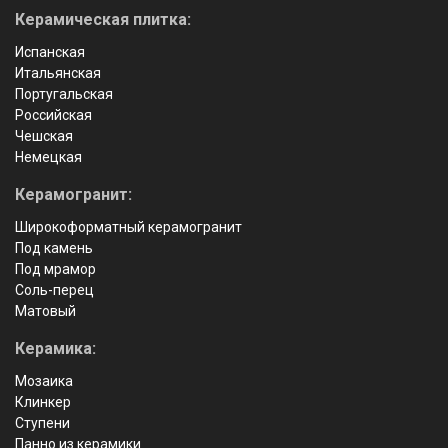
Керамическая плитка:
Испанская
Итальянская
Португальская
Российская
Чешская
Немецкая
Керамогранит:
Широкоформатный керамогранит
Под камень
Под мрамор
Соль-перец
Матовый
Керамика:
Мозаика
Клинкер
Ступени
Панно из керамики