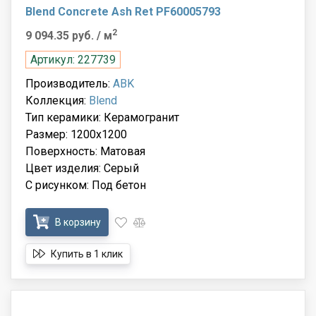
Blend Concrete Ash Ret PF60005793
2
9 094.35 руб.
/ м
Артикул: 227739
Производитель:
ABK
Коллекция:
Blend
Тип керамики: Керамогранит
Размер: 1200x1200
Поверхность: Матовая
Цвет изделия: Серый
С рисунком: Под бетон
В корзину
Купить в 1 клик