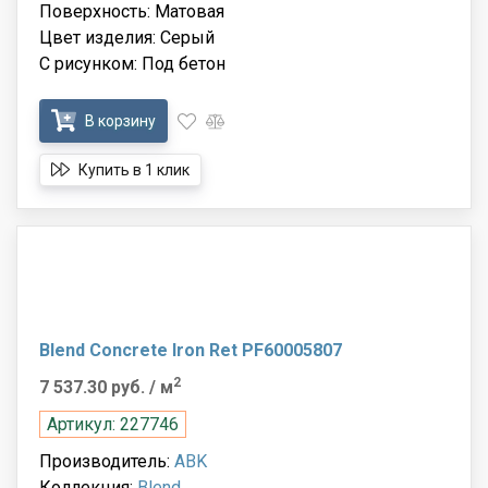
Поверхность: Матовая
Цвет изделия: Серый
С рисунком: Под бетон
В корзину
Купить в 1 клик
Blend Concrete Iron Ret PF60005807
2
7 537.30 руб.
/ м
Артикул: 227746
Производитель:
ABK
Коллекция:
Blend