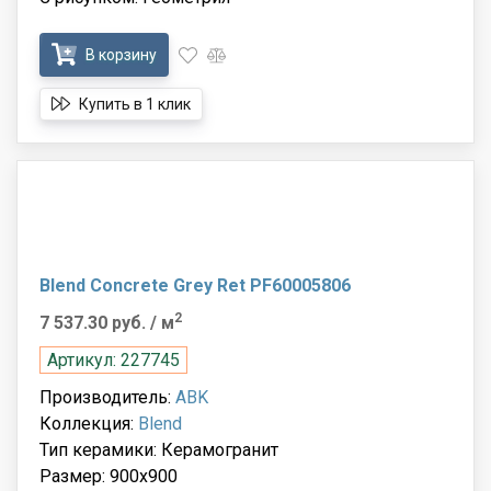
В корзину
Купить в 1 клик
Blend Concrete Grey Ret PF60005806
2
7 537.30 руб.
/ м
Артикул: 227745
Производитель:
ABK
Коллекция:
Blend
Тип керамики: Керамогранит
Размер: 900x900