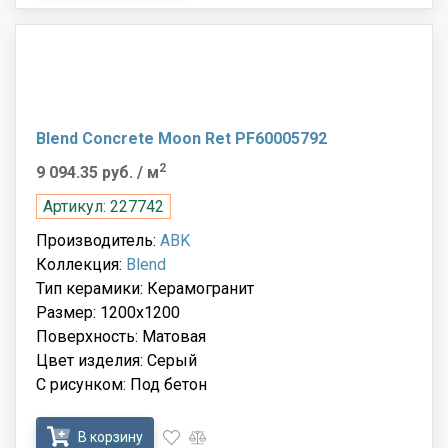
Blend Concrete Moon Ret PF60005792
2
9 094.35 руб.
/ м
Артикул: 227742
Производитель:
ABK
Коллекция:
Blend
Тип керамики: Керамогранит
Размер: 1200x1200
Поверхность: Матовая
Цвет изделия: Серый
С рисунком: Под бетон
В корзину