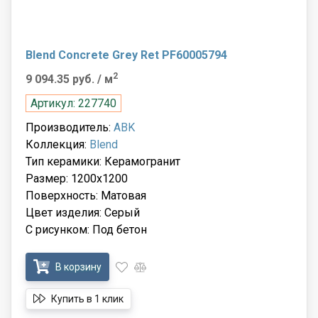
Blend Concrete Grey Ret PF60005794
2
9 094.35 руб.
/ м
Артикул: 227740
Производитель:
ABK
Коллекция:
Blend
Тип керамики: Керамогранит
Размер: 1200x1200
Поверхность: Матовая
Цвет изделия: Серый
С рисунком: Под бетон
В корзину
Купить в 1 клик