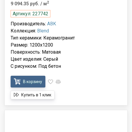
2
9 094.35 руб.
/ м
Артикул: 227742
Производитель:
ABK
Коллекция:
Blend
Тип керамики: Керамогранит
Размер: 1200x1200
Поверхность: Матовая
Цвет изделия: Серый
С рисунком: Под бетон
В корзину
Купить в 1 клик