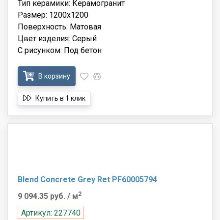
Тип керамики: Керамогранит
Размер: 1200x1200
Поверхность: Матовая
Цвет изделия: Серый
С рисунком: Под бетон
В корзину
Купить в 1 клик
Blend Concrete Grey Ret PF60005794
2
9 094.35 руб.
/ м
Артикул: 227740