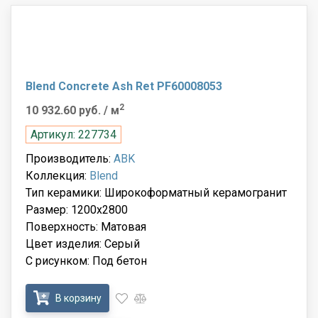
Blend Concrete Ash Ret PF60008053
2
10 932.60 руб.
/ м
Артикул: 227734
Производитель:
ABK
Коллекция:
Blend
Тип керамики: Широкоформатный керамогранит
Размер: 1200x2800
Поверхность: Матовая
Цвет изделия: Серый
С рисунком: Под бетон
В корзину