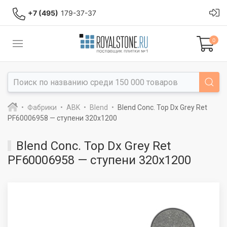
+7 (495)
179-37-37
0
Фабрики
ABK
Blend
Blend Conc. Top Dx Grey Ret
PF60006958 — ступени 320x1200
Blend Conc. Top Dx Grey Ret
PF60006958 — ступени 320x1200