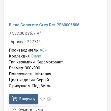
Blend Concrete Grey Ret PF60005806
2
7 537.30 руб.
/ м
Артикул: 227745
Производитель:
ABK
Коллекция:
Blend
Тип керамики: Керамогранит
Размер: 900x900
Поверхность: Матовая
Цвет изделия: Серый
С рисунком: Под бетон
В корзину
Купить в 1 клик