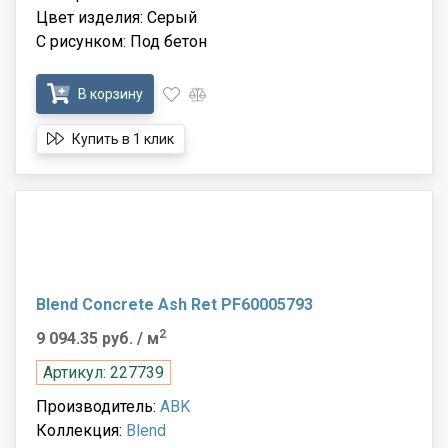
Цвет изделия: Серый
С рисунком: Под бетон
В корзину
Купить в 1 клик
Blend Concrete Ash Ret PF60005793
2
9 094.35 руб.
/ м
Артикул: 227739
Производитель:
ABK
Коллекция:
Blend