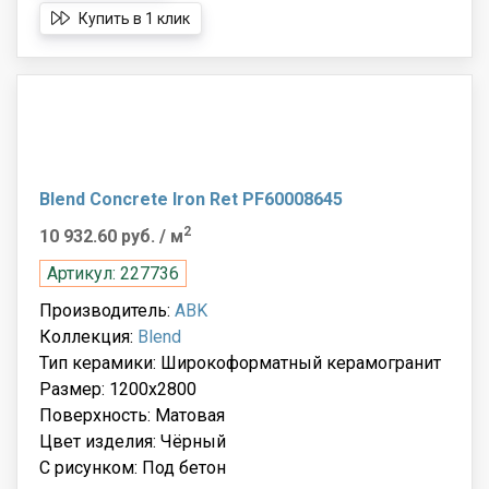
Купить в 1 клик
Blend Concrete Iron Ret PF60008645
2
10 932.60 руб.
/ м
Артикул: 227736
Производитель:
ABK
Коллекция:
Blend
Тип керамики: Широкоформатный керамогранит
Размер: 1200x2800
Поверхность: Матовая
Цвет изделия: Чёрный
С рисунком: Под бетон