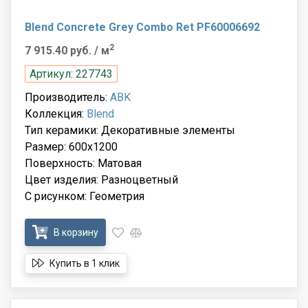
Blend Concrete Grey Combo Ret PF60006692
2
7 915.40 руб.
/ м
Артикул: 227743
Производитель:
ABK
Коллекция:
Blend
Тип керамики: Декоративные элементы
Размер: 600x1200
Поверхность: Матовая
Цвет изделия: Разноцветный
С рисунком: Геометрия
В корзину
Купить в 1 клик